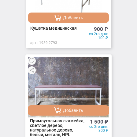
Добавить
Добавлено
Кушетка медицинская
900
₽
со 2го дня:
100
₽
арт.:
1939.2793
Добавить
Добавлено
Прямоугольная скамейка,
1 500
₽
светлое дерево,
со 2го дня:
натуральное дерево,
300
₽
белый, металл, HPL