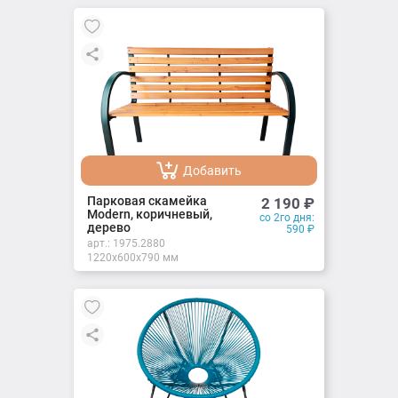
Добавить
Добавлено
Парковая скамейка
2 190
₽
Modern, коричневый,
со 2го дня:
дерево
590
₽
арт.:
1975.2880
1220х600х790 мм