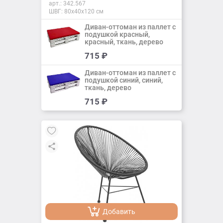
арт.:
342.567
ШВГ: 80х40х120 см
Диван-оттоман из паллет с
подушкой красный,
красный, ткань, дерево
Добавить
715
₽
Добавлено
Диван-оттоман из паллет с
подушкой синий, синий,
ткань, дерево
Добавить
715
₽
Добавлено
Добавить