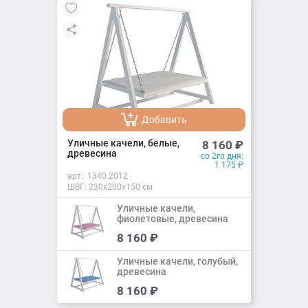
Добавить
Добавлено
Уличные качели, белые,
8 160
₽
древесина
со 2го дня:
1 175
₽
арт.:
1340.2012
ШВГ: 230х200х150 см
Уличные качели,
фиолетовые, древесина
Добавить
8 160
₽
Добавлено
Уличные качели, голубый,
древесина
Добавить
8 160
₽
Добавлено