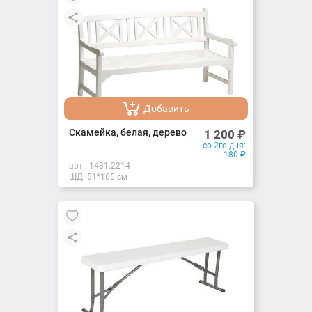
Добавить
Добавлено
Скамейка, белая, дерево
1 200
₽
со 2го дня:
180
₽
арт.:
1431.2214
ШД: 51*165 см