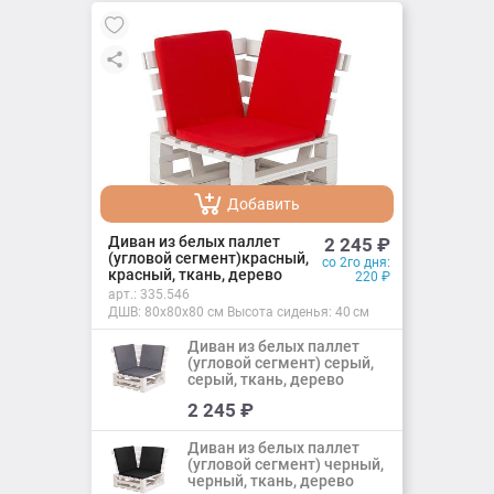
Добавить
Добавлено
Диван из белых паллет
2 245
₽
(угловой сегмент)красный,
со 2го дня:
красный, ткань, дерево
220
₽
арт.:
335.546
ДШВ: 80х80х80 см Высота сиденья: 40 см
Диван из белых паллет
(угловой сегмент) серый,
серый, ткань, дерево
Добавить
2 245
₽
Добавлено
Диван из белых паллет
(угловой сегмент) черный,
черный, ткань, дерево