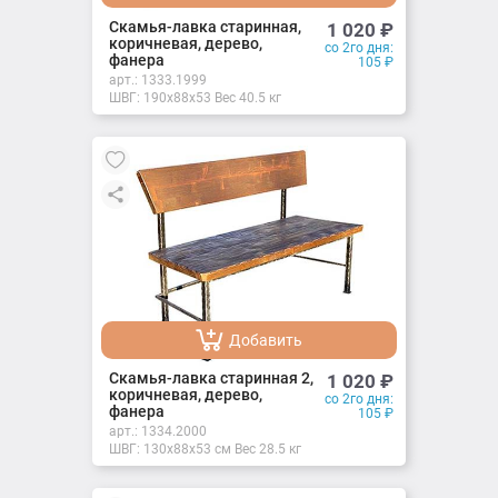
Добавлено
Скамья-лавка старинная,
1 020
₽
коричневая, дерево,
со 2го дня:
фанера
105
₽
арт.:
1333.1999
ШВГ: 190х88х53 Вес 40.5 кг
Добавить
Добавлено
Скамья-лавка старинная 2,
1 020
₽
коричневая, дерево,
со 2го дня:
фанера
105
₽
арт.:
1334.2000
ШВГ: 130х88х53 см Вес 28.5 кг