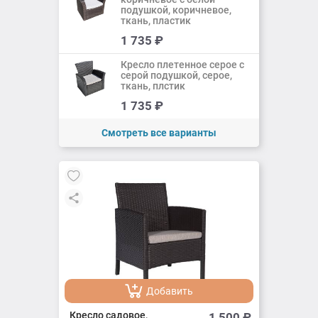
подушкой, коричневое,
ткань, пластик
Добавить
1 735
₽
Добавлено
Кресло плетенное серое с
серой подушкой, серое,
ткань, плстик
Добавить
1 735
₽
Добавлено
Смотреть все варианты
Добавить
Добавлено
Кресло садовое,
1 500
₽