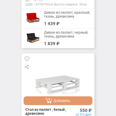
арт.:
78.123
ШДВ: 120*80*80см Высота сиденья: 40см
Диван из паллет, красный,
ткань, древесина
Добавить
1 439
₽
Добавлено
Диван из паллет, черный,
ткань, древесина
Добавить
1 839
₽
Добавлено
Добавить
Добавлено
Стол из паллет , белый ,
550
₽
древесина
со 2го дня: