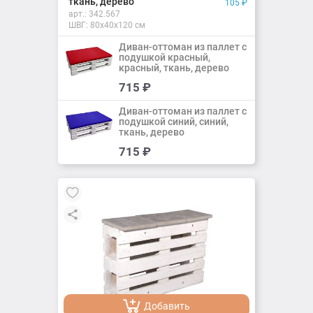
ткань, дерево
105
₽
арт.:
342.567
ШВГ: 80х40х120 см
Диван-оттоман из паллет с
подушкой красный,
красный, ткань, дерево
Добавить
715
₽
Добавлено
Диван-оттоман из паллет с
подушкой синий, синий,
ткань, дерево
Добавить
715
₽
Добавлено
Добавить