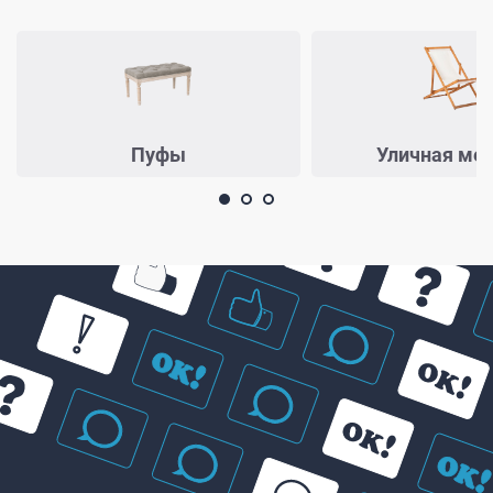
Пуфы
Уличная ме