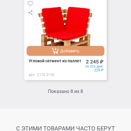
Добавить
Добавлено
Угловой сегмент из паллет
2 245
₽
со 2го дня:
220
₽
арт.:
2170.3150
Показано
8
из
8
С ЭТИМИ ТОВАРАМИ ЧАСТО БЕРУТ