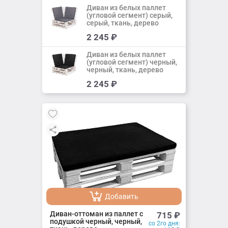
Диван из белых паллет
(угловой сегмент) серый,
серый, ткань, дерево
Добавить
2 245
₽
Добавлено
Диван из белых паллет
(угловой сегмент) черный,
черный, ткань, дерево
Добавить
2 245
₽
Добавлено
Добавить
Добавлено
Диван-оттоман из паллет с
715
₽
подушкой черный, черный,
со 2го дня: