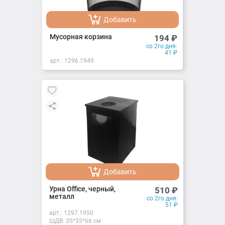
Добавить
Добавлено
Мусорная корзина
194
₽
со 2го дня:
41
₽
арт.:
1296.1949
Добавить
Добавлено
Урна Office, черный,
510
₽
металл
со 2го дня:
51
₽
арт.:
1297.1950
ШДВ: 35*35*66 см