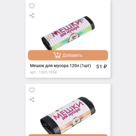
Добавить
Добавлено
Мешок для мусора 120л (1шт)
51
₽
арт.:
1305.1958