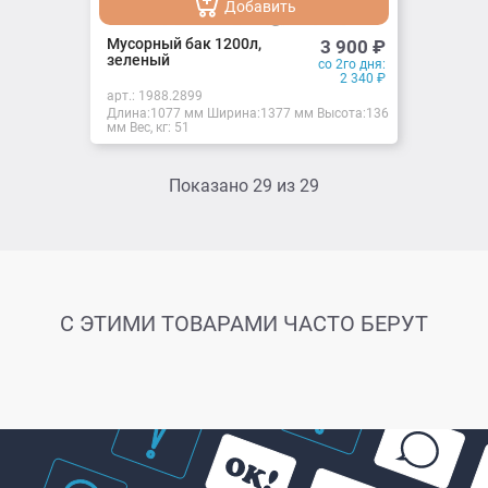
Добавить
Добавлено
Мусорный бак 1200л,
3 900
₽
зеленый
со 2го дня:
2 340
₽
арт.:
1988.2899
Длина:1077 мм Ширина:1377 мм Высота:1369
мм Вес, кг: 51
Показано
29
из
29
С ЭТИМИ ТОВАРАМИ ЧАСТО БЕРУТ