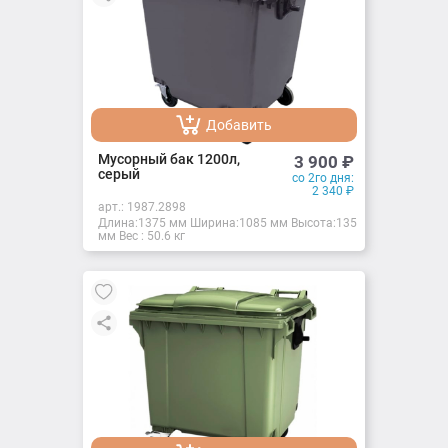
Добавить
Добавлено
Мусорный бак 1200л,
3 900
₽
серый
со 2го дня:
2 340
₽
арт.:
1987.2898
Длина:1375 мм Ширина:1085 мм Высота:1355
мм Вес : 50.6 кг