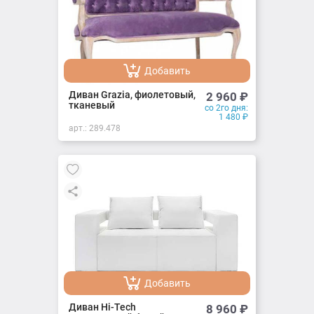
Добавить
Добавлено
Диван Grazia, фиолетовый,
2 960
₽
тканевый
со 2го дня:
1 480
₽
арт.:
289.478
Добавить
Добавлено
Диван Hi-Tech
8 960
₽