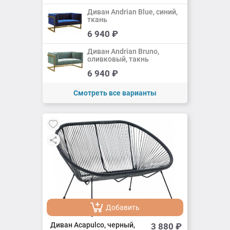
Диван Andrian Blue, синий,
ткань
Добавить
6 940
₽
Добавлено
Диван Andrian Bruno,
оливковый, такнь
Добавить
6 940
₽
Добавлено
Смотреть все варианты
Добавить
Добавлено
Диван Acapulco, черный,
3 880
₽