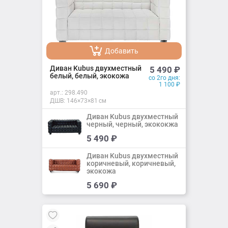
Добавить
Добавлено
Диван Kubus двухместный
5 490
₽
белый, белый, экокожа
со 2го дня:
1 100
₽
арт.:
298.490
ДШВ: 146×73×81 см
Диван Kubus двухместный
черный, черный, экококжа
Добавить
5 490
₽
Добавлено
Диван Kubus двухместный
коричневый, коричневый,
экокожа
Добавить
5 690
₽
Добавлено