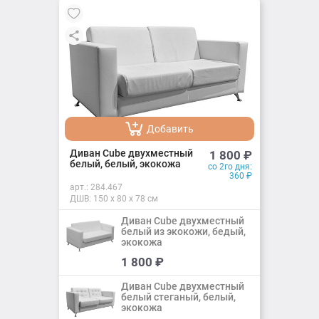
Добавить
Добавлено
Диван Cube двухместный
1 800
₽
белый, белый, экокожа
со 2го дня:
360
₽
арт.:
284.467
ДШВ: 150 х 80 х 78 см
Диван Cube двухместный
белый из экокожи, бедый,
экокожа
Добавить
1 800
₽
Добавлено
Диван Cube двухместный
белый стеганый, белый,
экокожа