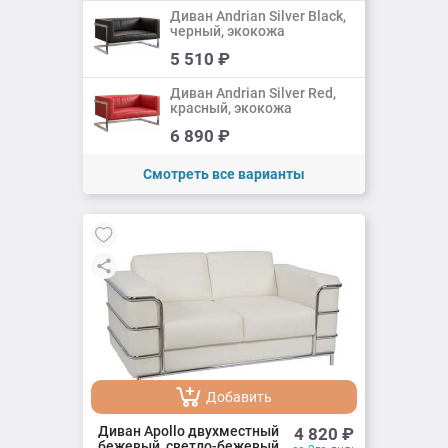
Диван Andrian Silver Black,
черный, экокожа
Добавить
5 510
₽
Добавлено
Диван Andrian Silver Red,
красный, экокожа
Добавить
6 890
₽
Добавлено
Смотреть все варианты
Добавить
Добавлено
Диван Apollo двухместный
4 820
₽
бежевый, светло-бежевый,