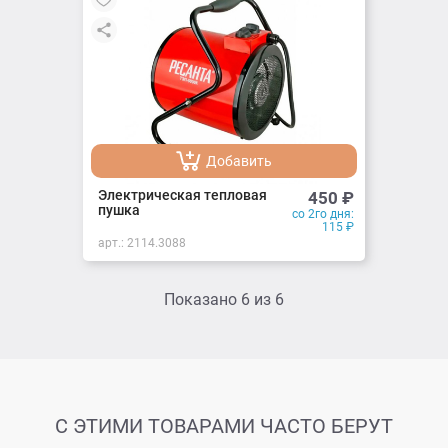
Добавить
Добавлено
Электрическая тепловая
450
₽
пушка
со 2го дня:
115
₽
арт.:
2114.3088
Показано
6
из
6
С ЭТИМИ ТОВАРАМИ ЧАСТО БЕРУТ