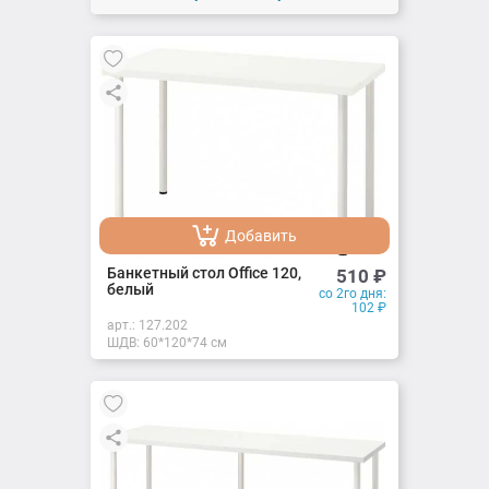
Добавить
Добавлено
Банкетный стол Office 120,
510
₽
белый
со 2го дня:
102
₽
арт.:
127.202
ШДВ: 60*120*74 см