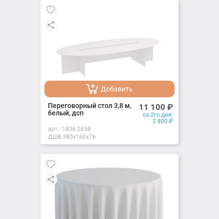
Добавить
Добавлено
Переговорный стол 3,8 м,
11 100
₽
белый, дсп
со 2го дня:
2 800
₽
арт.:
1836.2658
ДШВ 380х160х76