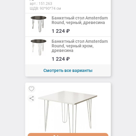
арт.:
151.263
ШДВ: 90*90*74 см
Банкетный стол Amsterdam
Round, черный, древесина
Добавить
1 224
₽
Добавлено
Банкетный стол Amsterdam
Round, черный хром,
древесина
Добавить
1 224
₽
Добавлено
Смотреть все варианты