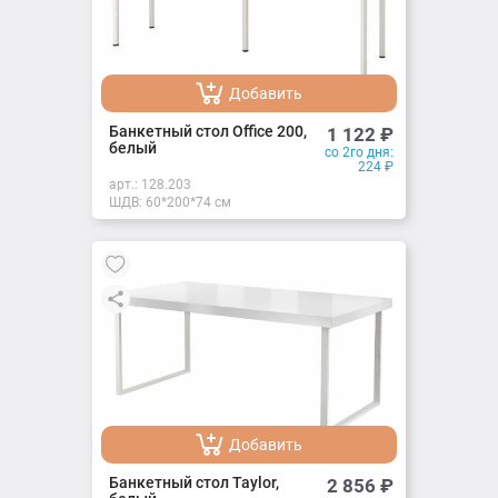
Добавить
Добавлено
Банкетный стол Office 200,
1 122
₽
белый
со 2го дня:
224
₽
арт.:
128.203
ШДВ: 60*200*74 см
Добавить
Добавлено
Банкетный стол Taylor,
2 856
₽