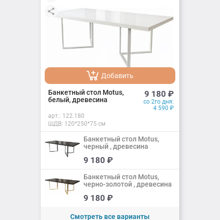
Добавить
Добавлено
Банкетный стол Motus,
9 180
₽
белый, древесина
со 2го дня:
4 590
₽
арт.:
122.180
ШДВ: 120*250*75 см
Банкетный стол Motus,
черный , древесина
Добавить
9 180
₽
Добавлено
Банкетный стол Motus,
черно-золотой , древесина
Добавить
9 180
₽
Добавлено
Смотреть все варианты