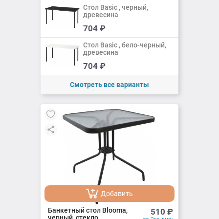
Стол Basic , черный,
древесина
Добавить
704
₽
Добавлено
Стол Basic , бело-черный,
древесина
Добавить
704
₽
Добавлено
Смотреть все варианты
Добавить
Добавлено
Банкетный стол Blooma,
510
₽
черный, стекло