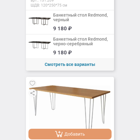
арт.:
131.209
ШДВ: 120*250*75 см
Банкетный стол Redmond,
черный
Добавить
9 180
₽
Добавлено
Банкетный стол Redmond,
черно-серебряный
Добавить
9 180
₽
Добавлено
Смотреть все варианты
Добавить